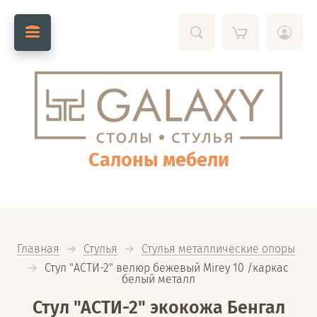
Салоны мебели
Главная
Стулья
Стулья металлические опоры
  Стул "АСТИ-2" велюр бежевый Mirey 10 /каркас 
белый металл
Стул "АСТИ-2" экокожа Бенгал