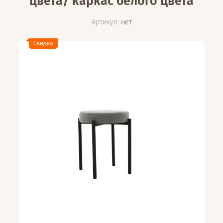
цвета/ каркас белого цвета
Артикул:
нет
Скидка