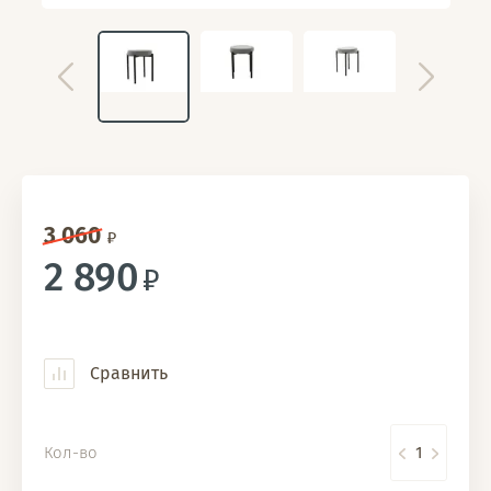
3 060
2 890
Сравнить
Кол-во